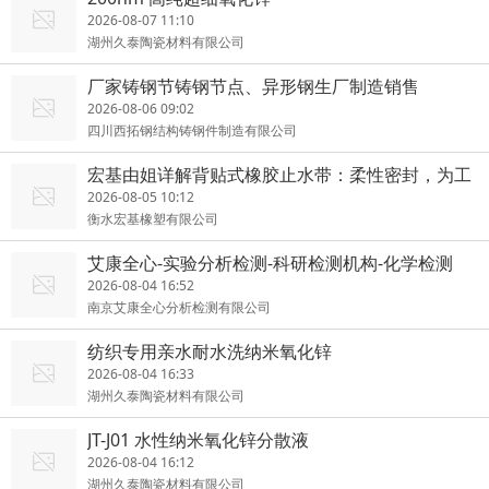
2026-08-07 11:10
湖州久泰陶瓷材料有限公司
厂家铸钢节铸钢节点、异形钢生厂制造销售
2026-08-06 09:02
四川西拓钢结构铸钢件制造有限公司
宏基由姐详解背贴式橡胶止水带：柔性密封，为工
程持久挡水
2026-08-05 10:12
衡水宏基橡塑有限公司
艾康全心-实验分析检测-科研检测机构-化学检测
2026-08-04 16:52
南京艾康全心分析检测有限公司
纺织专用亲水耐水洗纳米氧化锌
2026-08-04 16:33
湖州久泰陶瓷材料有限公司
JT-J01 水性纳米氧化锌分散液
2026-08-04 16:12
湖州久泰陶瓷材料有限公司